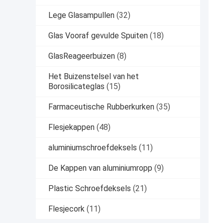
Lege Glasampullen
(32)
Glas Vooraf gevulde Spuiten
(18)
GlasReageerbuizen
(8)
Het Buizenstelsel van het
Borosilicateglas
(15)
Farmaceutische Rubberkurken
(35)
Flesjekappen
(48)
aluminiumschroefdeksels
(11)
De Kappen van aluminiumropp
(9)
Plastic Schroefdeksels
(21)
Flesjecork
(11)