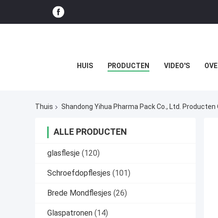
HUIS
PRODUCTEN
VIDEO'S
OVE
Thuis
Shandong Yihua Pharma Pack Co., Ltd. Producten 
ALLE PRODUCTEN
glasflesje
(120)
Schroefdopflesjes
(101)
Brede Mondflesjes
(26)
Glaspatronen
(14)