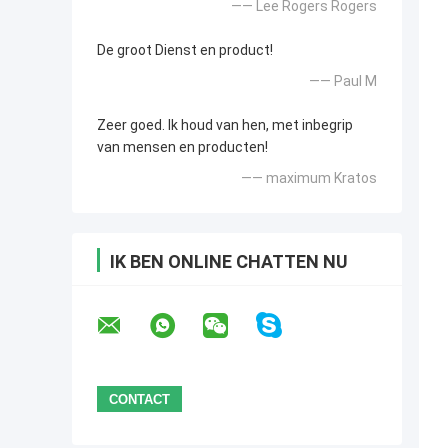
—— Lee Rogers Rogers
De groot Dienst en product!
—— Paul M
Zeer goed. Ik houd van hen, met inbegrip
van mensen en producten!
—— maximum Kratos
IK BEN ONLINE CHATTEN NU