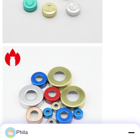
Phila