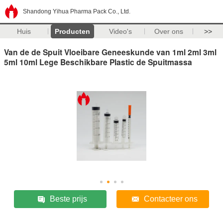
Shandong Yihua Pharma Pack Co., Ltd.
Huis
Producten
Video's
Over ons
>>
Van de de Spuit Vloeibare Geneeskunde van 1ml 2ml 3ml
5ml 10ml Lege Beschikbare Plastic de Spuitmassa
Beste prijs
Contacteer ons