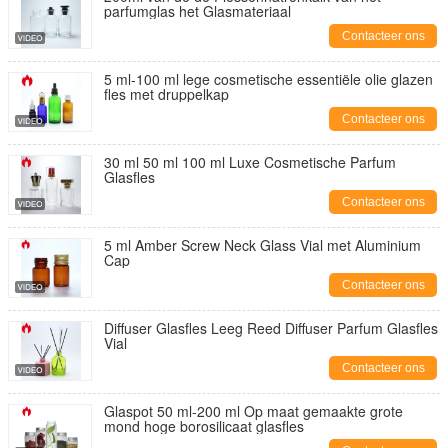
parfumglas het Glasmateriaal
Contacteer ons
5 ml-100 ml lege cosmetische essentiële olie glazen
fles met druppelkap
Contacteer ons
30 ml 50 ml 100 ml Luxe Cosmetische Parfum
Glasfles
Contacteer ons
5 ml Amber Screw Neck Glass Vial met Aluminium
Cap
Contacteer ons
Diffuser Glasfles Leeg Reed Diffuser Parfum Glasfles
Vial
Contacteer ons
Glaspot 50 ml-200 ml Op maat gemaakte grote
mond hoge borosilicaat glasfles