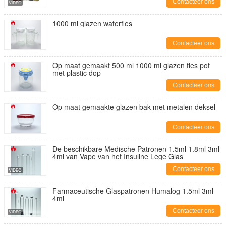
Contacteer ons
1000 ml glazen waterfles
Contacteer ons
Op maat gemaakt 500 ml 1000 ml glazen fles pot
met plastic dop
Contacteer ons
Op maat gemaakte glazen bak met metalen deksel
Contacteer ons
De beschikbare Medische Patronen 1.5ml 1.8ml 3ml
4ml van Vape van het Insuline Lege Glas
Contacteer ons
Farmaceutische Glaspatronen Humalog 1.5ml 3ml
4ml
Contacteer ons