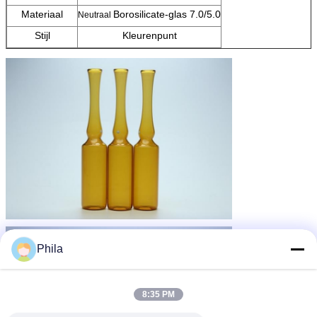
Materiaal
Borosilicate-glas 7.0/5.0
Neutraal
Stijl
Kleurenpunt
Phila
8:35 PM