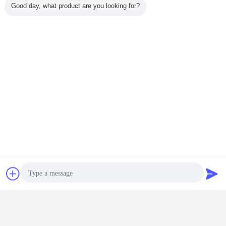
Good day, what product are you looking for?
Contact
Vraag een offerte
5ml de Ampultekening van het typeb Glas
aan