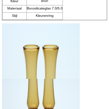
Kleur
Bruin
Materiaal
Borosilicateglas 7.0/5.0
Stijl
Kleurenring