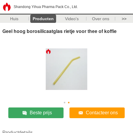
Shandong Yihua Pharma Pack Co., Ltd.
Huis
Producten
Video's
Over ons
>>
Geel hoog borosilicaatglas rietje voor thee of koffie
Beste prijs
Contacteer ons
Productdetails