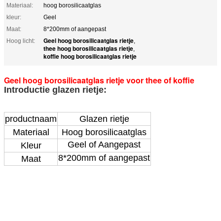
Materiaal:
hoog borosilicaatglas
kleur:
Geel
Maat:
8*200mm of aangepast
Geel hoog borosilicaatglas rietje
Hoog licht:
,
thee hoog borosilicaatglas rietje
,
koffie hoog borosilicaatglas rietje
Geel hoog borosilicaatglas rietje voor thee of koffie
Introductie glazen rietje:
productnaam
Glazen rietje
Materiaal
Hoog borosilicaatglas
Geel of Aangepast
Kleur
8*200mm of aangepast
Maat