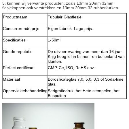
5, kunnen wij verwante producten, zoals 13mm 20mm 32mm
flesjekappen ook verstrekken en 13mm 20mm 32 rubberkurken.
Productnaam
Tubulair Glasflesje
Concurrerende prijs
Eigen fabriek. Lage prijs.
Specificaties
1-50ml
Goede reputatie
De uitvoerervaring van meer dan 16 jaar.
Krijg hoog lof in binnen- en buitenland van
klanten.
Perfect certificaat
GMP, Ce, ISO, RoHS enz.
Materiaal
Borosilicateglas 7,0, 5,0, 3,3 of Soda-lime
glas.
Oppervlaktebehandeling
Serigrafiedruk, het Hete stempelen, het
Bespuiten.