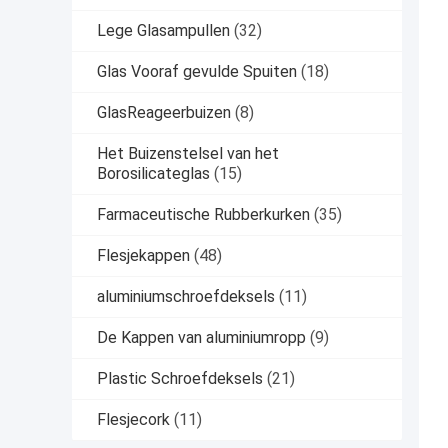
Lege Glasampullen
(32)
Glas Vooraf gevulde Spuiten
(18)
GlasReageerbuizen
(8)
Het Buizenstelsel van het
Borosilicateglas
(15)
Farmaceutische Rubberkurken
(35)
Flesjekappen
(48)
aluminiumschroefdeksels
(11)
De Kappen van aluminiumropp
(9)
Plastic Schroefdeksels
(21)
Flesjecork
(11)