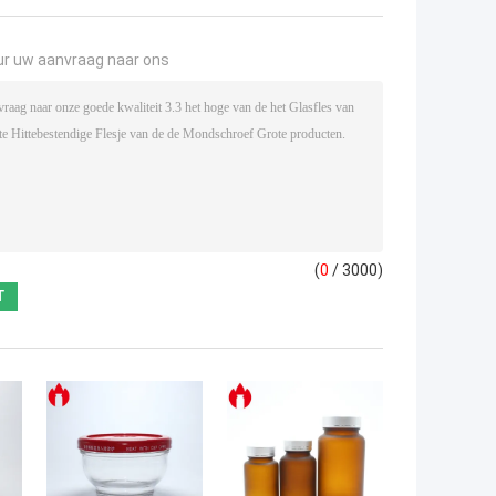
ur uw aanvraag naar ons
(
0
/ 3000)