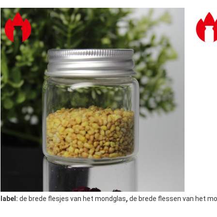
,
label:
de brede flesjes van het mondglas
de brede flessen van het m