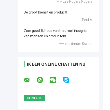
—— Lee Rogers Rogers
De groot Dienst en product!
—— Paul M
Zeer goed. Ik houd van hen, met inbegrip
van mensen en producten!
—— maximum Kratos
IK BEN ONLINE CHATTEN NU