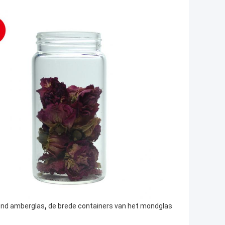
,
ond amberglas
de brede containers van het mondglas