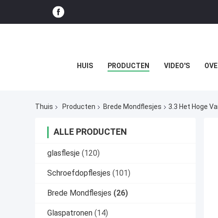
HUIS
PRODUCTEN
VIDEO'S
OVE
Thuis
Producten
Brede Mondflesjes
3.3 Het Hoge Va
ALLE PRODUCTEN
glasflesje
(120)
Schroefdopflesjes
(101)
Brede Mondflesjes
(26)
Glaspatronen
(14)