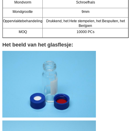
Mondvorm
Schroefhals
Mondgrootte
9mm
Oppervlaktebehandeling
Drukkend, het Hete stempelen, het Bespuiten, het
Berijpen
MOQ
10000 PCs
Het beeld van het glasflesje: