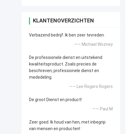
KLANTENOVERZICHTEN
Verbazend bedrijf. Ik ben zeer tevreden.
—— Michael Wozney
De professionele dienst en uitstekend
kwaliteitsproduct. Zoals precies de
beschreven, professionele dienst en
mededeling.
—— Lee Rogers Rogers
De groot Dienst en product!
—— Paul M
Zeer goed. Ik houd van hen, met inbegrip
van mensen en producten!