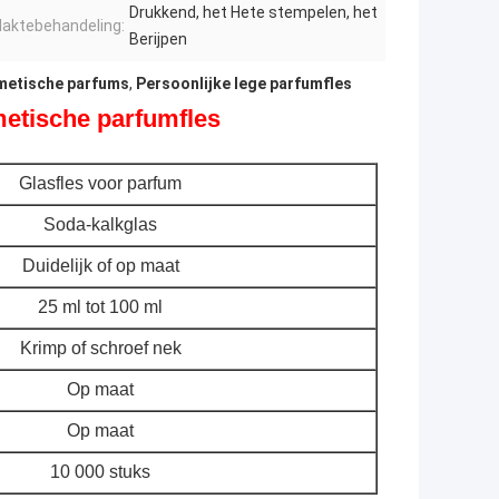
Drukkend, het Hete stempelen, het
laktebehandeling:
Berijpen
smetische parfums
,
Persoonlijke lege parfumfles
etische parfumfles
Glasfles voor parfum
Soda-kalkglas
Duidelijk of op maat
25 ml tot 100 ml
Krimp of schroef nek
Op maat
Op maat
10 000 stuks