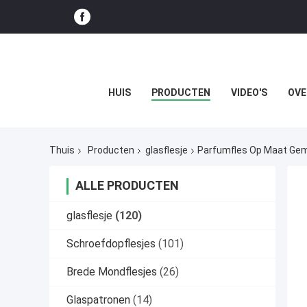
HUIS
PRODUCTEN
VIDEO'S
OVE
Thuis
Producten
glasflesje
Parfumfles Op Maat Ge
ALLE PRODUCTEN
glasflesje
(120)
Schroefdopflesjes
(101)
Brede Mondflesjes
(26)
Glaspatronen
(14)