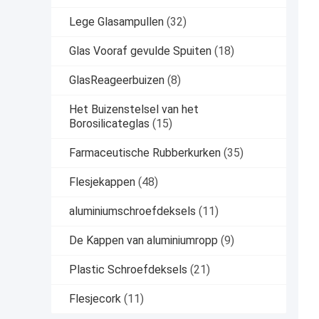
Lege Glasampullen
(32)
Glas Vooraf gevulde Spuiten
(18)
GlasReageerbuizen
(8)
Het Buizenstelsel van het
Borosilicateglas
(15)
Farmaceutische Rubberkurken
(35)
Flesjekappen
(48)
aluminiumschroefdeksels
(11)
De Kappen van aluminiumropp
(9)
Plastic Schroefdeksels
(21)
Flesjecork
(11)