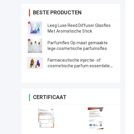
BESTE PRODUCTEN
Leeg Luxe Reed Diffuser Glasfles
Met Aromatische Stick
Parfumfles Op maat gemaakte
lege cosmetische parfumsfles
Farmaceutische injectie- of
cosmetische parfum essentiële
olie glazen flesje
CERTIFICAAT