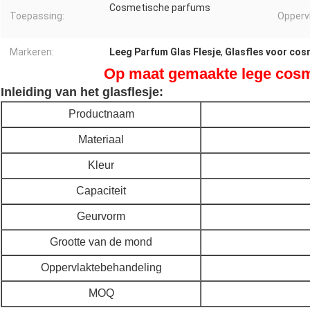
Cosmetische parfums
Toepassing:
Opperv
Markeren:
Leeg Parfum Glas Flesje
,
Glasfles voor co
Op maat gemaakte lege cosm
Inleiding van het glasflesje:
Productnaam
Materiaal
Kleur
Capaciteit
Geurvorm
Grootte van de mond
Oppervlaktebehandeling
MOQ