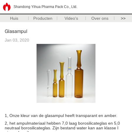
Shandong Yihua Pharma Pack Co., Ltd.
Huis
Producten
Video's
Over ons
>>
Glasampul
Jan 03, 2020
1, Onze kleur van de glasampul heeft transparant en amber.
2, het ampulmateriaal hebben 7,0 laag borosilicateglas en 5,0
neutraal borosilicateglas. Zijn bestand water kan aan klasse I