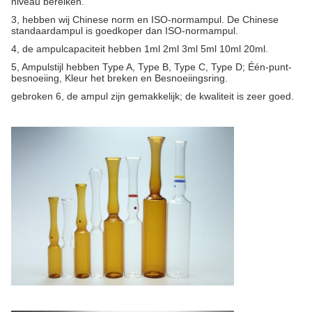
niveau bereiken.
3, hebben wij Chinese norm en ISO-normampul. De Chinese
standaardampul is goedkoper dan ISO-normampul.
4, de ampulcapaciteit hebben 1ml 2ml 3ml 5ml 10ml 20ml.
5, Ampulstijl hebben Type A, Type B, Type C, Type D; Één-punt-
besnoeiing, Kleur het breken en Besnoeiingsring.
gebroken 6, de ampul zijn gemakkelijk; de kwaliteit is zeer goed.