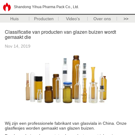
Shandong Yihua Pharma Pack Co., Ltd.
Huis
Producten
Video's
Over ons
>>
Classificatie van producten van glazen buizen wordt
gemaakt die
Nov 14, 2019
Wij zijn een professionele fabrikant van glasviala in China. Onze
glasflesjes worden gemaakt van glazen buizen.