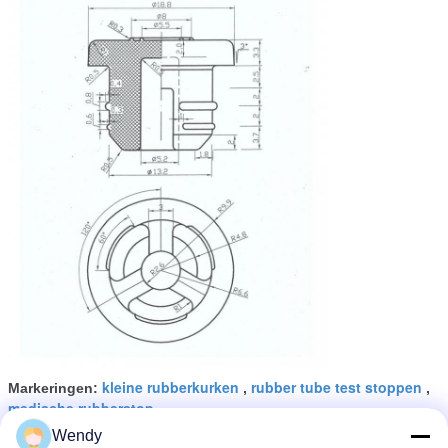
kleine rubberkurken
rubber tube test stoppen
Markeringen:
,
,
medische rubberstop
Wendy